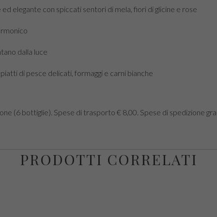
 elegante con spiccati sentori di mela, fiori di glicine e rose
 armonico
tano dalla luce
tti di pesce delicati, formaggi e carni bianche
e (6 bottiglie). Spese di trasporto € 8,00. Spese di spedizione gra
PRODOTTI CORRELATI