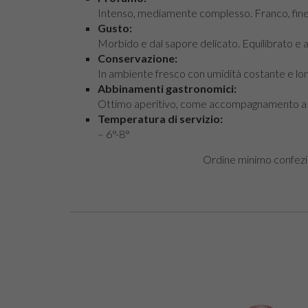
Intenso, mediamente complesso. Franco, fine ed
Gusto:
Morbido e dal sapore delicato. Equilibrato e
Conservazione:
In ambiente fresco con umidità costante e lon
Abbinamenti gastronomici:
Ottimo aperitivo, come accompagnamento a pia
Temperatura di servizio:
– 6°-8°
Ordine minimo confezion