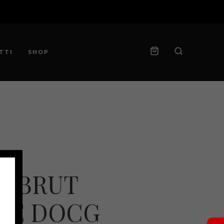
TTI
SHOP
I BRUT
RE DOCG