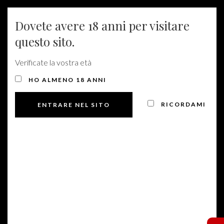
-
IT
-
EN
Dovete avere 18 anni per visitare
questo sito.
MENU
Verificate la vostra età
HO ALMENO 18 ANNI
RICORDAMI